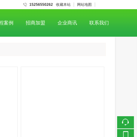
15256550262
收藏本站
网站地图
触屏版
程案例
招商加盟
企业商讯
联系我们
浏览手机站
微信二维码