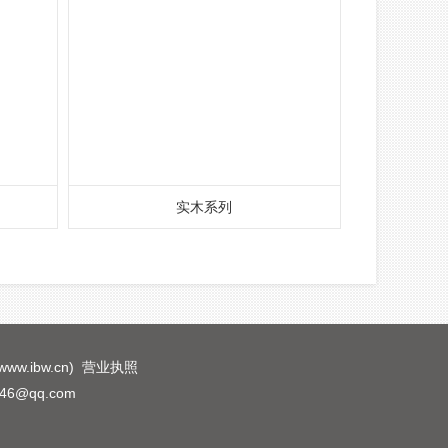
实木系列
www.ibw.cn
)
营业执照
6@qq.com